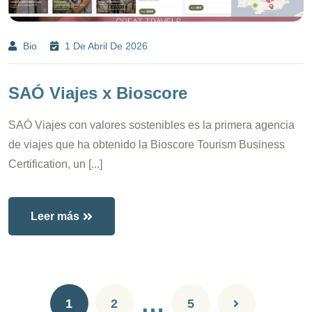
Bio
1 De Abril De 2026
SAÓ Viajes x Bioscore
SAÓ Viajes con valores sostenibles es la primera agencia
de viajes que ha obtenido la Bioscore Tourism Business
Certification, un [...]
Leer más
…
1
2
5