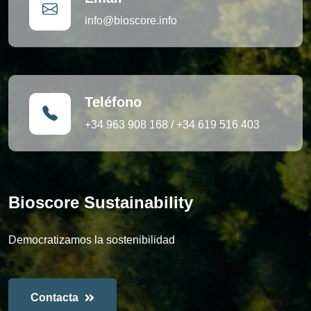
info@bioscore.info
Teléfono
+34 963 908 168
/
+34 619 516 403
Bioscore Sustainability
Democratizamos la sostenibilidad
Contacta