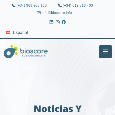
(+34) 963 908 168
(+34) 619 516 403
info@bioscore.info
Español
Noticias Y