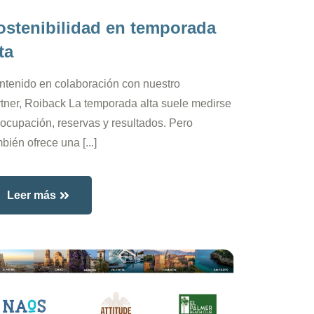
ostenibilidad en temporada
ta
ntenido en colaboración con nuestro
tner, Roiback La temporada alta suele medirse
ocupación, reservas y resultados. Pero
bién ofrece una [...]
Leer más