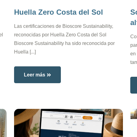
Huella Zero Costa del Sol
S
al
Las certificaciones de Bioscore Sustainability,
el
reconocidas por Huella Zero Costa del Sol
Co
Bioscore Sustainability ha sido reconocida por
par
Huella [...]
en 
tam
Leer más