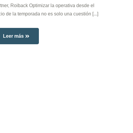
tner, Roiback Optimizar la operativa desde el
cio de la temporada no es solo una cuestión [...]
Leer más