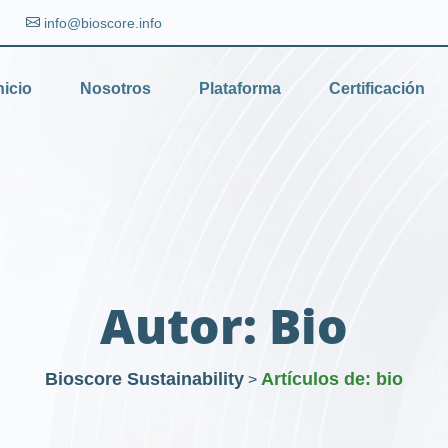
info@bioscore.info
nicio
Nosotros
Plataforma
Certificación
Autor:
Bio
Bioscore Sustainability
Artículos de: bio
>