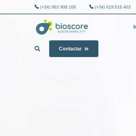
(+34) 963 908 168
(+34) 619 516 403
I
Contactar