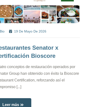
Bio
19 De Mayo De 2026
estaurantes Senator x
ertificación Bioscore
atro conceptos de restauración operados por
nator Group han obtenido con éxito la Bioscore
taurant Certification, reforzando así el
promiso [...]
Leer más