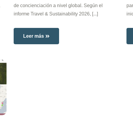
a
de concienciación a nivel global. Según el
par
informe Travel & Sustainability 2026, [...]
ini
Leer más