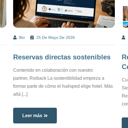
Bio
25 De Mayo De 2026
Reservas directas sostenibles
R
C
Contenido en colaboración con nuestro
partner, Roiback La sostenibilidad empieza a
Cu
formar parte de cómo el huésped elige hotel. Más
Se
allá [...]
Res
com
Leer más